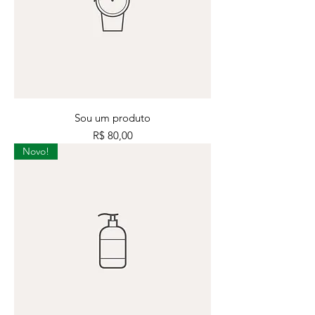
Sou um produto
Preço
R$ 80,00
Novo!