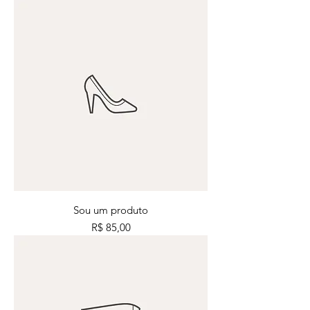
Sou um produto
Preço
R$ 85,00