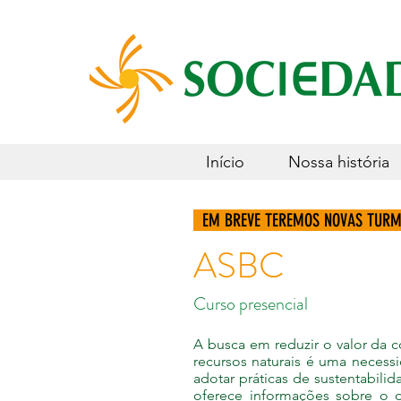
Início
Nossa história
E
M BREVE TEREMOS NOVAS TURM
ASBC
Curso presen
A busca em reduzir o valor da c
recursos naturais é uma neces
adotar práticas de sustentabil
oferece informações sobre o 