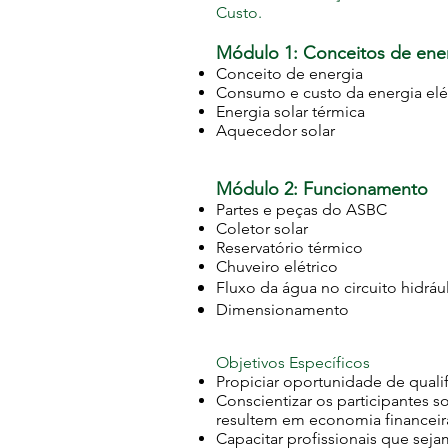
Custo.
Módulo 1: Conceitos de ener
Conceito de energia
Consumo e custo da energia elé
Energia solar térmica
Aquecedor solar
Módulo 2: Funcionamento
Partes e peças do ASBC
Coletor solar
Reservatório térmico
Chuveiro elétrico
Fluxo da água no circuito hidráu
Dimensionamento
Objetivos Específicos
Propiciar oportunidade de qualif
Conscientizar os participantes 
resultem em economia financeir
Capacitar profissionais que sej