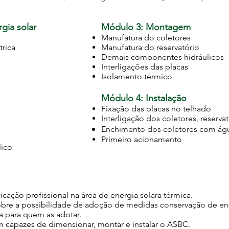
gia solar
Módulo 3: Montagem
Manufatura do coletores
trica
Manufatura do reservatório
Demais componentes hidráulicos
Interligações das placas
Isolamento térmico
Módulo
4: Instalação
Fixação das placas no telhado
Interligação dos coletores, reserva
Enchimento dos coletores com ág
Primeiro acionamento
lico
icação profissional na área de energia solara térmica.
sobre a possibilidade de adoção de medidas conservação de ene
a para quem as adotar.
am capazes de dimensionar, montar e instalar o ASBC.