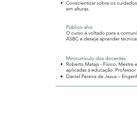
Conscientizar sobre os cuidados
em alturas.
Público-alvo
O curso é voltado para a comun
ASBC e deseje aprender técnica
Minicurrículo dos docentes
Roberto Matajs - Físico, Mestre 
aplicadas à educação. Professor
Daniel Pereira de Jesus – Engen