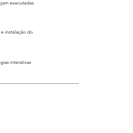
sejam executadas
e instalação do
ias interativas