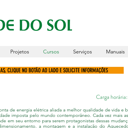
Projetos
Cursos
Serviços
Manuais
AS, CLIQUE NO BOTÃO AO LADO
E SOLICITE INFORMAÇÕES
cial Carga horária: 12 h
onta de energia elétrica aliada a melhor qualidade de vida e
sidade imposta pelo mundo contemporâneo. Cada vez mais a
idade em seu entorno para serem protagonistas dessas mudan
dimensionamento, a montagem e a instalação do Aquecedo