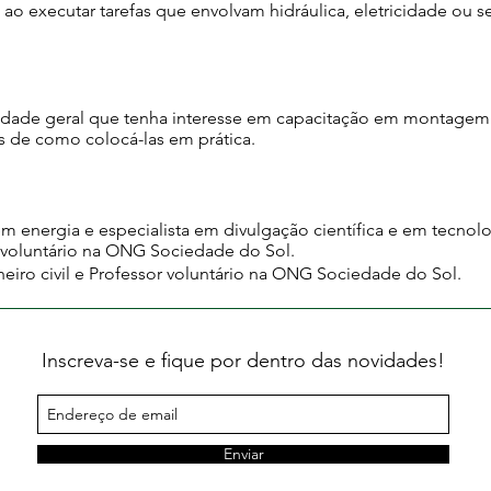
 ao executar tarefas que envolvam hidráulica, eletricidade ou 
idade geral que tenha interesse em capacitação em montagem 
s de como colocá-las em prática.
em energia e especialista em divulgação científica e em tecnolog
 voluntário na ONG Sociedade do Sol.
heiro civil e Professor voluntário na ONG Sociedade do Sol.
Inscreva-se e fique por dentro das novidades!
Enviar