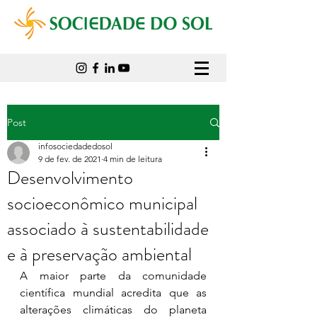
Post
infosociedadedosol
9 de fev. de 2021
4 min de leitura
Desenvolvimento
socioeconômico municipal
associado à sustentabilidade
e à preservação ambiental
A maior parte da comunidade 
científica mundial acredita que as 
alterações climáticas do planeta 