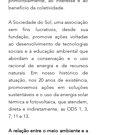
primordialmente, ao interesse e ao 
benefício da coletividade.
A Sociedade do Sol, uma associação 
sem fins lucrativos, desde sua 
fundação, promove ações voltadas 
ao desenvolvimento de tecnologias 
sociais e à educação ambiental que 
abordam a conservação e o uso 
racional de energia e de recursos 
naturais. Em nosso histórico de 
atuação, nos 20 anos de existência, 
promovemos ações em soluções 
sustentáveis e o uso da energia solar 
térmica e fotovoltaica, que atendem, 
direta e indiretamente, as ODS 1, 3, 
7, 11 e 13.
A relação entre o meio ambiente e a 