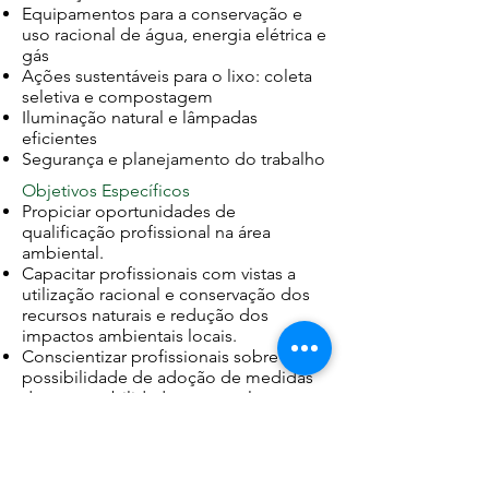
Equipamentos para a conservação e
uso racional de água, energia elétrica e
gás
Ações sustentáveis para o lixo: coleta
seletiva e compostagem
Iluminação natural e lâmpadas
eficientes
Segurança e planejamento do trabalho
Objetivos Específicos
Propiciar oportunidades de
qualificação profissional na área
ambiental.
Capacitar profissionais com vistas a
utilização racional e conservação dos
recursos naturais e redução dos
impactos ambientais locais.
Conscientizar profissionais sobre a
possibilidade de adoção de medidas
de sustentabilidade que resultem em
economia financeira para quem as
adotar.
Formar profissionais que sejam
capazes de propor e executar