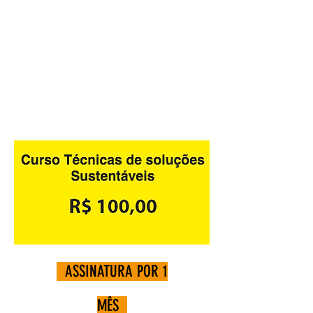
ASSINATURA POR 1
MÊS