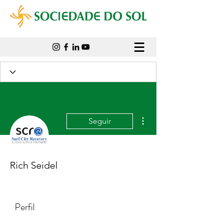
Mais ações
Seguir
Rich Seidel
Perfil